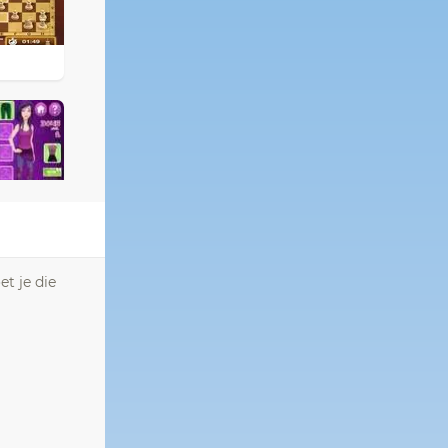
t je die