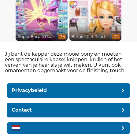
Super Barbie Real Haircuts
Barbie, Get Ready With Me
7.4
7.2
Jij bent de kapper deze mooie pony en moeten
een spectaculaire kapsel knippen, krullen of het
verven van je haar als je wilt maken. U kunt ook
ornamenten opgemaakt voor de finishing touch.
Privacybeleid
Contact