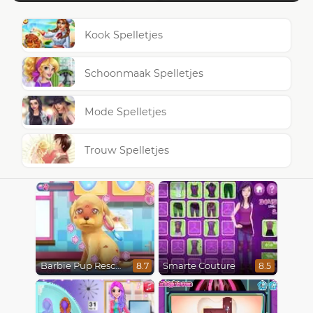
Kook Spelletjes
Schoonmaak Spelletjes
Mode Spelletjes
Trouw Spelletjes
Barbie Pup Rescue
Smarte Couture
8.7
8.5