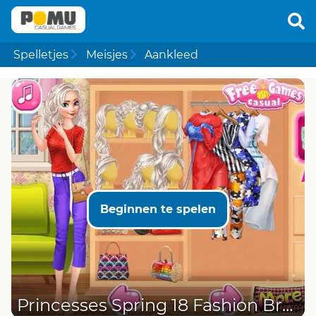
Spelletjes
Meisjes
Aankleed
Beginnen te spelen
Princesses Spring 18 Fashion Brands