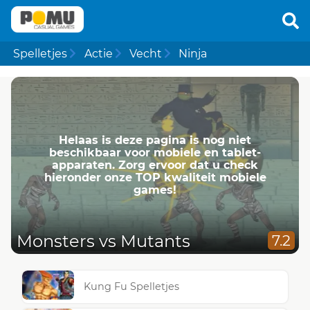
Spelletjes
Actie
Vecht
Ninja
Helaas is deze pagina is nog niet
beschikbaar voor mobiele en tablet-
apparaten. Zorg ervoor dat u check
hieronder onze TOP kwaliteit mobiele
games!
Monsters vs Mutants
7.2
Kung Fu Spelletjes