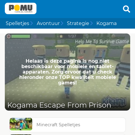
Spelletjes
Avontuur
Strategie
Kogama
Helaas is deze pagina is nog niet
beschikbaar voor mobiele en tablet-
apparaten. Zorg ervoor dat u check
hieronder onze TOP kwaliteit mobiele
games!
Kogama Escape From Prison
Minecraft Spelletjes