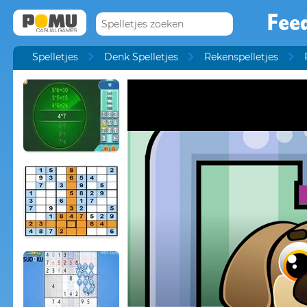
Fee
Spelletjes
Denk Spelletjes
Rekenspelletjes