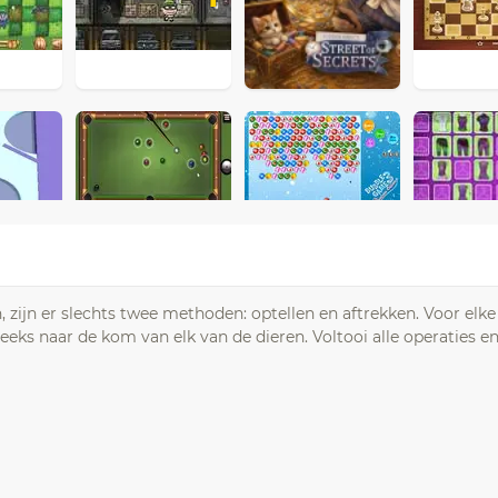
, zijn er slechts twee methoden: optellen en aftrekken. Voor elk
reeks naar de kom van elk van de dieren. Voltooi alle operaties e