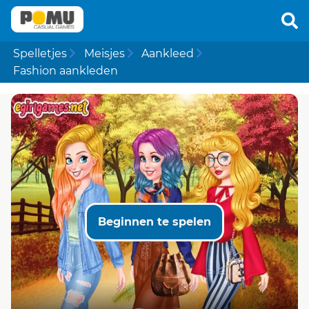
Spelletjes
Meisjes
Aankleed
Fashion aankleden
Beginnen te spelen