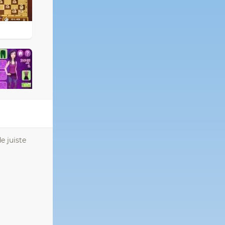
e juiste