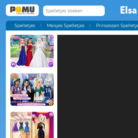
Elsa
Spelletjes
Meisjes Spelletjes
Prinsessen Spelletj