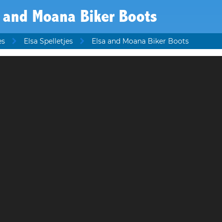
 and Moana Biker Boots
es
Elsa Spelletjes
Elsa and Moana Biker Boots