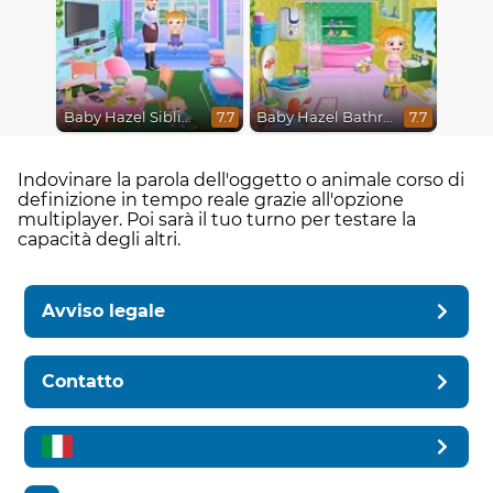
Baby Hazel Sibling Trouble
Baby Hazel Bathroom Hygiene
7.7
7.7
Indovinare la parola dell'oggetto o animale corso di
definizione in tempo reale grazie all'opzione
multiplayer. Poi sarà il tuo turno per testare la
capacità degli altri.
Avviso legale
Contatto