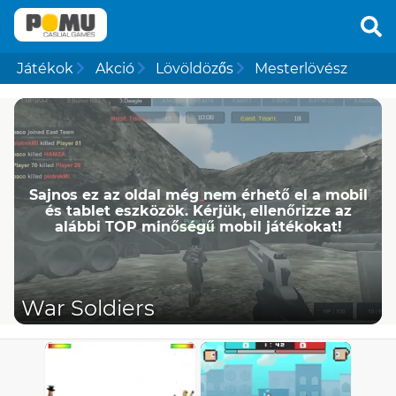
Játékok
Akció
Lövöldözős
Mesterlövész
Sajnos ez az oldal még nem érhető el a mobil
és tablet eszközök. Kérjük, ellenőrizze az
alábbi TOP minőségű mobil játékokat!
War Soldiers