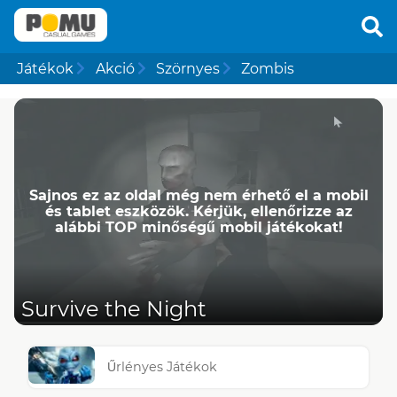
Játékok
Akció
Szörnyes
Zombis
Sajnos ez az oldal még nem érhető el a mobil
és tablet eszközök. Kérjük, ellenőrizze az
alábbi TOP minőségű mobil játékokat!
Survive the Night
Űrlényes Játékok