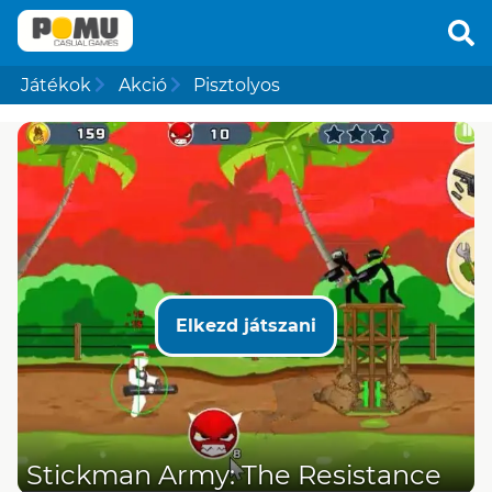
Játékok
Akció
Pisztolyos
Elkezd játszani
Stickman Army: The Resistance