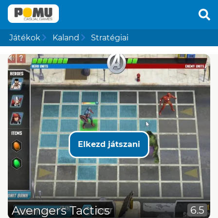
Játékok
Kaland
Stratégiai
Elkezd játszani
Avengers Tactics
6.5