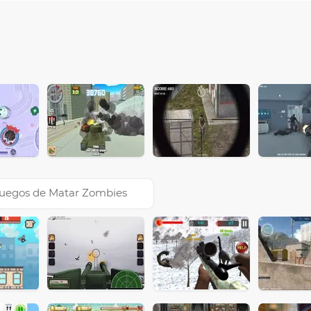
uegos de Matar Zombies