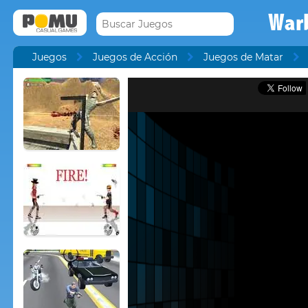
War
Juegos
Juegos de Acción
Juegos de Matar