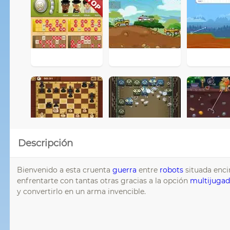
Descripción
Bienvenido a esta cruenta
guerra
entre
robots
situada enc
enfrentarte con tantas otras gracias a la opción
multijugad
y convertirlo en un arma invencible.