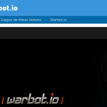
bot.io
Juegos de Matar Robots
Warbot.io