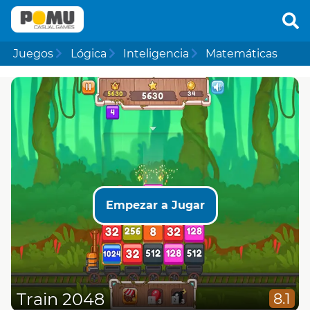
Juegos
Lógica
Inteligencia
Matemáticas
Empezar a Jugar
Train 2048
8.1