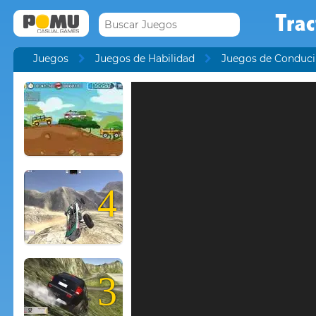
Trac
Juegos
Juegos de Habilidad
Juegos de Conduci
4
3