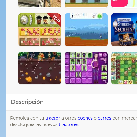
Descripción
Remolca con tu
tractor
a otros
coches
o
carros
con mercanc
desbloquearás nuevos
tractores
.