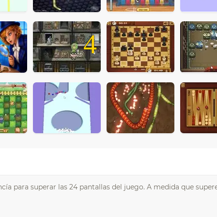
4
ía para superar las 24 pantallas del juego. A medida que super