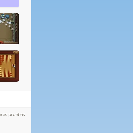
eres pruebas