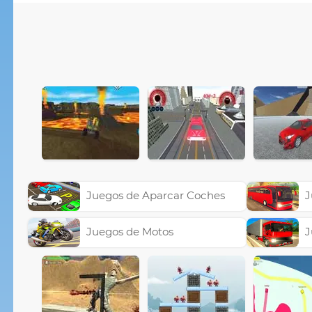
Juegos de Aparcar Coches
J
Juegos de Motos
J