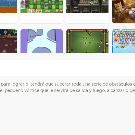
o para lograrlo, tendrá que superar toda una serie de obstáculos
l pequeño vórtice que le servirá de salida y luego, alcanzarlo de
.