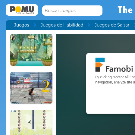
The 
Juegos
Juegos de Habilidad
Juegos de Saltar
2