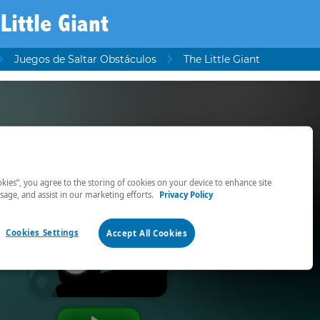
Little Giant
Juegos de Saltar Obstáculos
The Little Giant