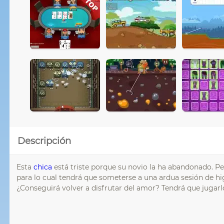
Descripción
Esta
chica
está triste porque su novio la ha abandonado. Pe
para lo cual tendrá que someterse a una ardua sesión de hig
¿Conseguirá volver a disfrutar del amor? Tendrá que jugarl