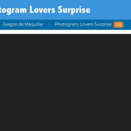
togram Lovers Surprise
Juegos de Maquillar
Photogram Lovers Surprise
5.5