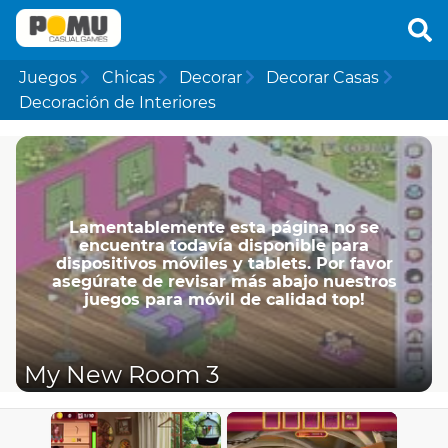
Juegos
Chicas
Decorar
Decorar Casas
Decoración de Interiores
Lamentablemente esta página no se
encuentra todavía disponible para
dispositivos móviles y tablets. Por favor
asegúrate de revisar más abajo nuestros
juegos para móvil de calidad top!
My New Room 3