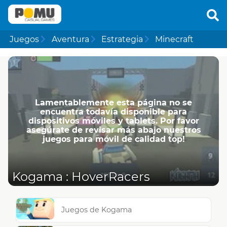
Juegos
Aventura
Estrategia
Minecraft
Lamentablemente esta página no se
encuentra todavía disponible para
dispositivos móviles y tablets. Por favor
asegúrate de revisar más abajo nuestros
juegos para móvil de calidad top!
Kogama : HoverRacers
Juegos de Kogama