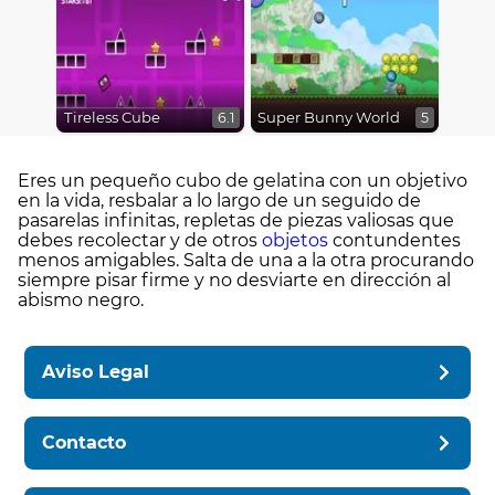
Tireless Cube
Super Bunny World
6.1
5
Eres un pequeño cubo de gelatina con un objetivo
en la vida, resbalar a lo largo de un seguido de
pasarelas infinitas, repletas de piezas valiosas que
debes recolectar y de otros
objetos
contundentes
menos amigables. Salta de una a la otra procurando
siempre pisar firme y no desviarte en dirección al
abismo negro.
Aviso Legal
Contacto