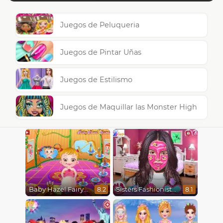
Juegos de Peluqueria
Juegos de Pintar Uñas
Juegos de Estilismo
Juegos de Maquillar las Monster High
Baby Hazel Fairyland Ballet
Sisters Fashionista Makeup
8.2
8.1