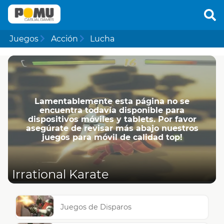
Juegos
Acción
Lucha
Lamentablemente esta página no se
encuentra todavía disponible para
dispositivos móviles y tablets. Por favor
asegúrate de revisar más abajo nuestros
juegos para móvil de calidad top!
Irrational Karate
Juegos de Disparos