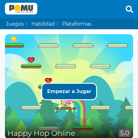
Juegos
Habilidad
Plataformas
Empezar a Jugar
Happy Hop Online
5.0