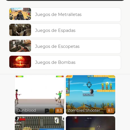
Juegos de Metralletas
Juegos de Espadas
Juegos de Escopetas
Juegos de Bombas
Gunblood
Zombies Shooter
8.3
8.1