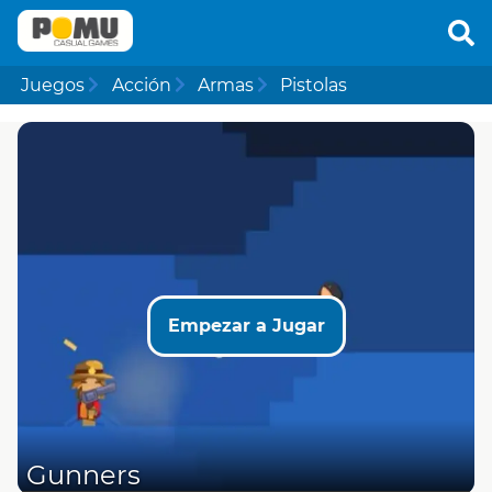
Juegos
Acción
Armas
Pistolas
Empezar a Jugar
Gunners