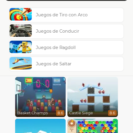
Juegos de Tiro con Arco
Juegos de Conducir
Juegos de Ragdoll
Juegos de Saltar
Basket Champs
Castle Siege
8.6
8.6