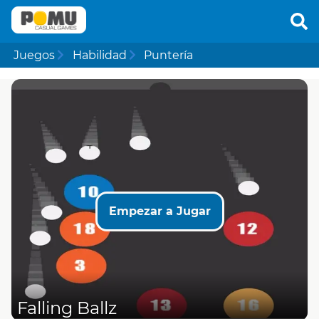
Juegos
Habilidad
Puntería
Empezar a Jugar
Falling Ballz