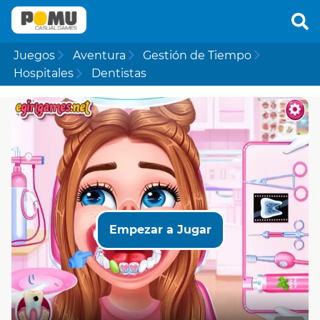
Juegos
Aventura
Gestión de Tiempo
Hospitales
Dentistas
Empezar a Jugar