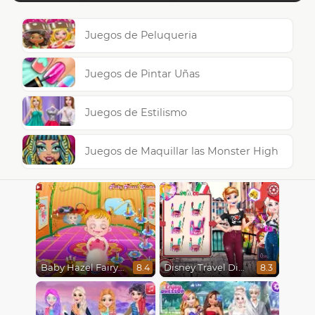
Juegos de Peluqueria
Juegos de Pintar Uñas
Juegos de Estilismo
Juegos de Maquillar las Monster High
Baby Hazel Fairyland Ballet
Disney Travel Diaries: City Break
8.4
8.3