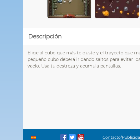
Descripción
Elige al cubo que más te guste y el trayecto que m
pequeño cubo deberá ir dando saltos para evitar lo
vacío. Usa tu destreza y acumula pantallas.
Contacto/Publicid