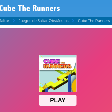
Cube The Runners
Saltar
Juegos de Saltar Obstáculos
Cube The Runners