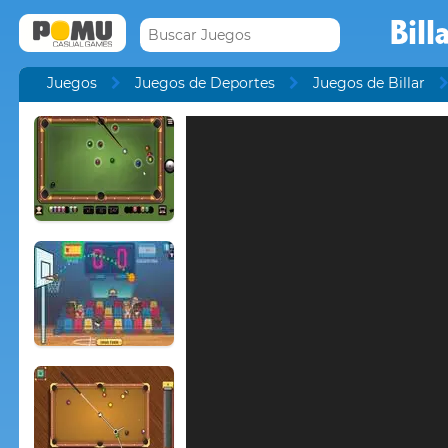
Bill
Juegos
Juegos de Deportes
Juegos de Billar