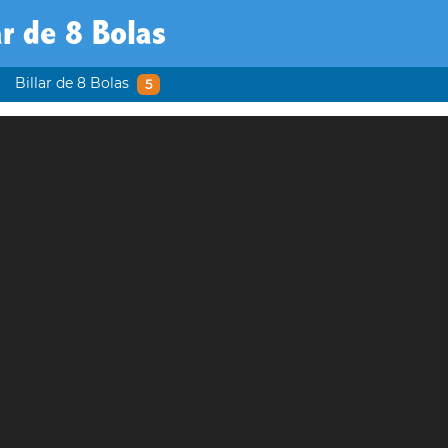
ar de 8 Bolas
Billar de 8 Bolas
5