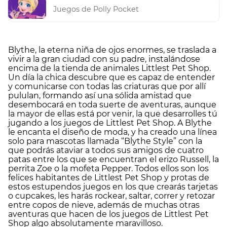
Juegos de Polly Pocket
Blythe, la eterna niña de ojos enormes, se traslada a
vivir a la gran ciudad con su padre, instalándose
encima de la tienda de animales Littlest Pet Shop.
Un día la chica descubre que es capaz de entender
y comunicarse con todas las criaturas que por allí
pululan, formando así una sólida amistad que
desembocará en toda suerte de aventuras, aunque
la mayor de ellas está por venir, la que desarrolles tú
jugando a los juegos de Littlest Pet Shop. A Blythe
le encanta el diseño de moda, y ha creado una línea
solo para mascotas llamada “Blythe Style” con la
que podrás ataviar a todos sus amigos de cuatro
patas entre los que se encuentran el erizo Russell, la
perrita Zoe o la mofeta Pepper. Todos ellos son los
felices habitantes de Littlest Pet Shop y protas de
estos estupendos juegos en los que crearás tarjetas
o cupcakes, les harás rockear, saltar, correr y retozar
entre copos de nieve, además de muchas otras
aventuras que hacen de los juegos de Littlest Pet
Shop algo absolutamente maravilloso.