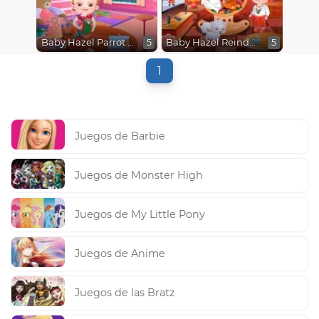
Baby Hazel Parrot Care
Baby Hazel Reindeer Surprise
5
5
1
Juegos de Barbie
Juegos de Monster High
Juegos de My Little Pony
Juegos de Anime
Juegos de las Bratz