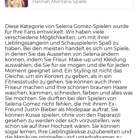
Hannah Montana Spiele
Diese Kategorie von Selena Gomez-Spielen wurde
für Ihre Fans entwickelt. Wir haben viele
verschiedene Möglichkeiten, um mit Ihrer
Lieblingssängerin und Schauspielerin Spaß zu
haben. Bei den meisten handelt es sich um Spiele,
in denen Sie das Aussehen von Selena ändern
können, indem Sie Frisur, Make-up und Kleidung
auswählen, die Sie für sie mögen und die für jeden
Moment geeignet sind. Ein Styling ist nicht das
Gleiche, um ein Konzert zu geben, als in ein
Fitnessstudio zu gehen. Sie können auch Ihren
Friseur machen und Ihre schönen braunen Haare
waschen, kämmen, schneiden, färben und alles was
Sie möchten. Sie durften bei den Spielen von
Selena Gomez nicht fehlen, die mit ihrem Ex-
Freund Justin Bieber als Modepaar auftrat. Sie
können Küsse spielen, ohne von den Paparazzi
gesehen zu werden oder sich vorzustellen, wie
schön sie auf ihrer Hochzeit wären. Sie können
sogar lernen, Ihre Lieblingskekse zuzubereiten und
die Maniküre origineller und unterhaltsamer zu