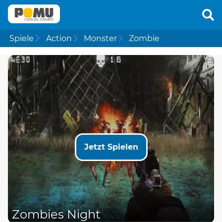
Spiele
Action
Monster
Zombie
Jetzt Spielen
Zombies Night