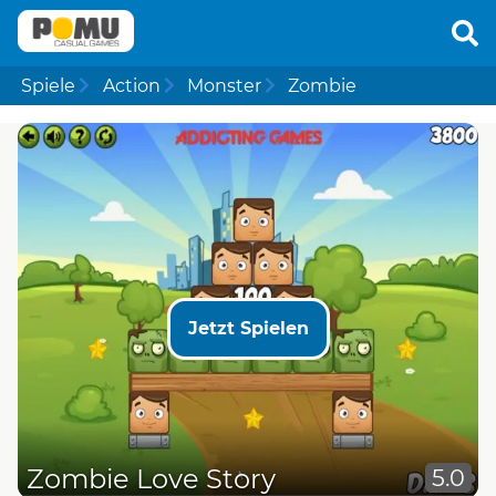
Spiele
Action
Monster
Zombie
Jetzt Spielen
Zombie Love Story
5.0