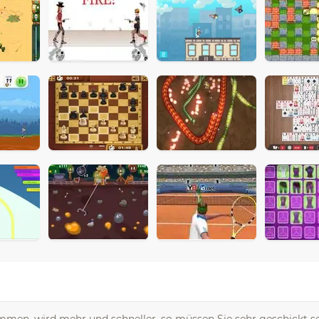
ommen, wird mehr und schneller, so müssen Sie sehr geschickt se