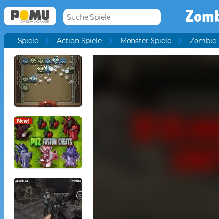
Zomb
Spiele
Action Spiele
Monster Spiele
Zombie 