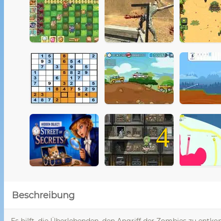
4
Beschreibung
Es hilft, die Überlebenden, den Angriff der Zombies zu entk