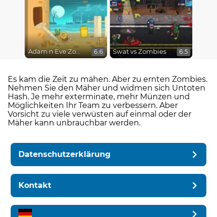
Adam n Eve Zombies
Swat vs Zombies
6.6
6.5
Es kam die Zeit zu mähen. Aber zu ernten Zombies.
Nehmen Sie den Mäher und widmen sich Untoten
Hash. Je mehr exterminate, mehr Münzen und
Möglichkeiten Ihr Team zu verbessern. Aber
Vorsicht zu viele verwüsten auf einmal oder der
Mäher kann unbrauchbar werden.
Datenschutzerklärung
Kontakt