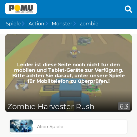
Spiele
Action
Monster
Zombie
Leider ist diese Seite noch nicht für den
mobilen und Tablet-Geräte zur Verfügung.
Bitte achten Sie darauf, unter unsere Spiele
für Mobiltelefon zu überprüfen.!
Zombie Harvester Rush
6.3
Alien Spiele