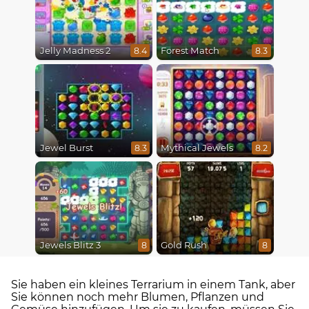
Jelly Madness 2
Forest Match
8.4
8.3
Jewel Burst
Mythical Jewels
8.3
8.2
Jewels Blitz 3
Gold Rush
8
8
Sie haben ein kleines Terrarium in einem Tank, aber
Sie können noch mehr Blumen, Pflanzen und