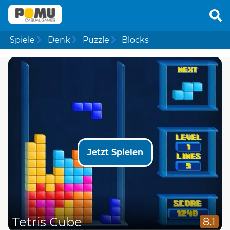
Spiele
Denk
Puzzle
Blocks
Jetzt Spielen
Tetris Cube
8.1