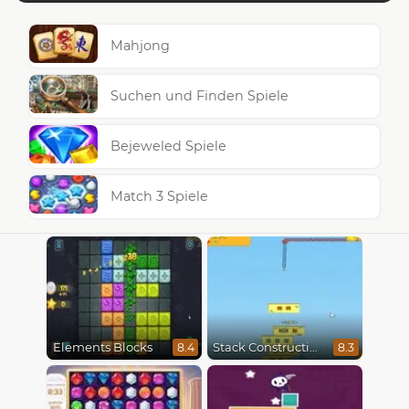
Mahjong
Suchen und Finden Spiele
Bejeweled Spiele
Match 3 Spiele
Elements Blocks
Stack Construction
8.4
8.3