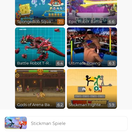
SpongeBob SquarePants : Monster Island Adventures
Epic Robot Battle
7.1
6.6
Battle Robot T-Rex Age
Ultimate Boxing
6.4
6.3
Gods of Arena Battles
Stickman Fighter Epic Battles
6.2
5.9
Stickman Spiele