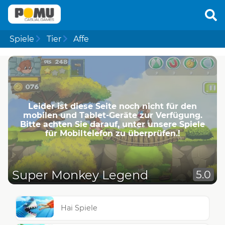
Spiele
Tier
Affe
Leider ist diese Seite noch nicht für den
mobilen und Tablet-Geräte zur Verfügung.
Bitte achten Sie darauf, unter unsere Spiele
für Mobiltelefon zu überprüfen.!
Super Monkey Legend
5.0
Hai Spiele