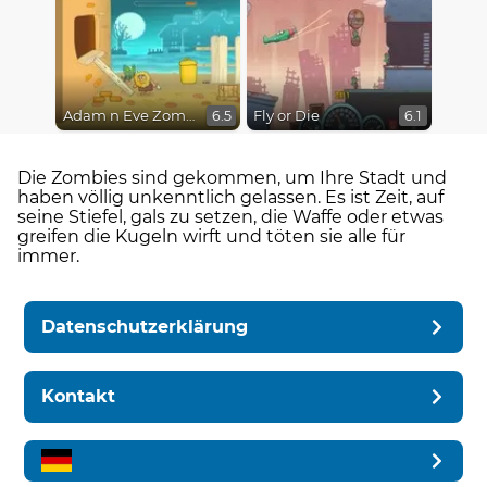
Adam n Eve Zombies
Fly or Die
6.5
6.1
Die Zombies sind gekommen, um Ihre Stadt und
haben völlig unkenntlich gelassen. Es ist Zeit, auf
seine Stiefel, gals zu setzen, die Waffe oder etwas
greifen die Kugeln wirft und töten sie alle für
immer.
Datenschutzerklärung
Kontakt