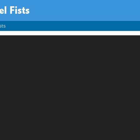
el Fists
sts