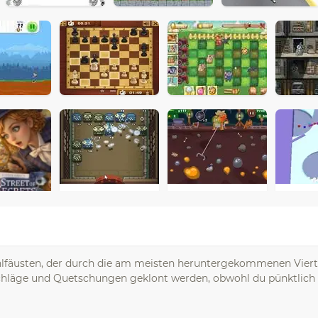
hlfäusten, der durch die am meisten heruntergekommenen Vierte
 Schläge und Quetschungen geklont werden, obwohl du pünktlich m