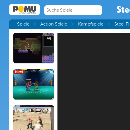
Ste
Spiele
Action Spiele
Kampfspiele
Steel Fi