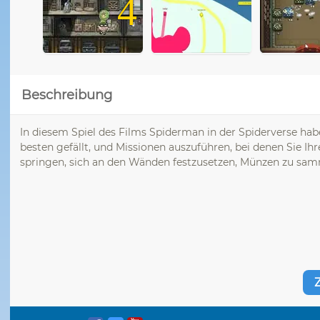
4
Beschreibung
In diesem Spiel des Films Spiderman in der Spiderverse hab
besten gefällt, und Missionen auszuführen, bei denen Sie I
springen, sich an den Wänden festzusetzen, Münzen zu sa