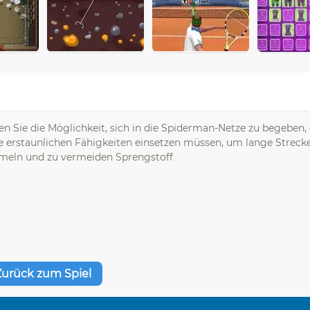
en Sie die Möglichkeit, sich in die Spiderman-Netze zu begeben,
hre erstaunlichen Fähigkeiten einsetzen müssen, um lange Streck
mmeln und zu vermeiden Sprengstoff
Zurück zum Spiel