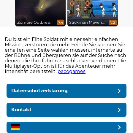
Zombie Outbreak Arena
Stickman Maverick: Bad Boys Killer
7.4
7.2
Du bist ein Elite Soldat mit einer sehr einfachen
Mission, zerstören die mehr Feinde Sie können. Sie
erhalten eine Seite wählen müssen, internarte auf
der Bühne und überqueren sie auf der Suche nach
denen, die Ihre führen zu schlucken verdienen. Die
Multiplayer-Option ist für das Abenteuer mehr
Intensität bereitstellt.
pacogames
Datenschutzerklärung
Kontakt