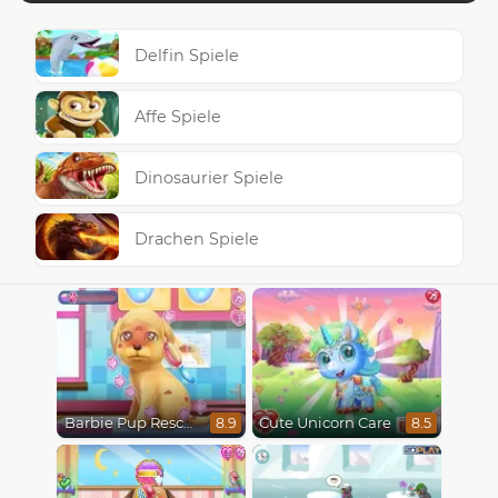
Delfin Spiele
Affe Spiele
Dinosaurier Spiele
Drachen Spiele
Barbie Pup Rescue
Cute Unicorn Care
8.9
8.5