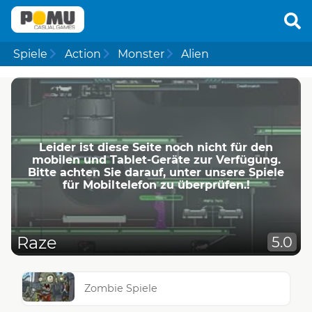
Spiele
Action
Monster
Alien
Leider ist diese Seite noch nicht für den
mobilen und Tablet-Geräte zur Verfügung.
Bitte achten Sie darauf, unter unsere Spiele
für Mobiltelefon zu überprüfen.!
Raze
5.0
Zombie Spiele