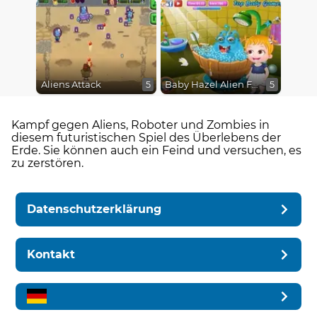
Aliens Attack
Baby Hazel Alien Friend
5
5
Kampf gegen Aliens, Roboter und Zombies in
diesem futuristischen Spiel des Überlebens der
Erde. Sie können auch ein Feind und versuchen, es
zu zerstören.
Datenschutzerklärung
Kontakt