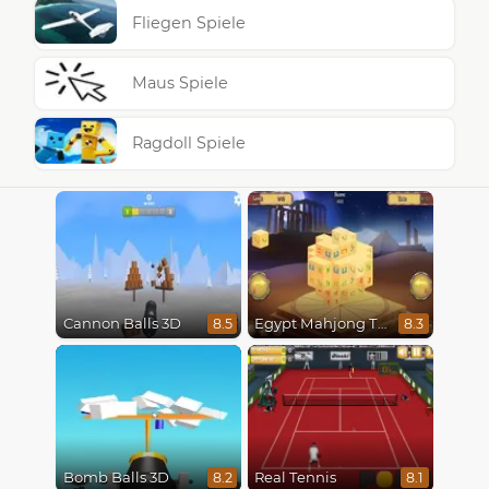
Fliegen Spiele
Maus Spiele
Ragdoll Spiele
Cannon Balls 3D
Egypt Mahjong Triple Dimensions
8.5
8.3
Bomb Balls 3D
Real Tennis
8.2
8.1