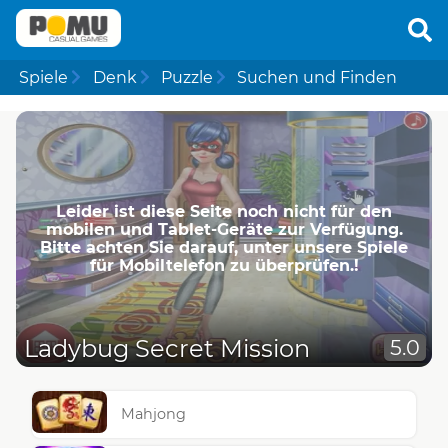
Spiele
Denk
Puzzle
Suchen und Finden
Leider ist diese Seite noch nicht für den
mobilen und Tablet-Geräte zur Verfügung.
Bitte achten Sie darauf, unter unsere Spiele
für Mobiltelefon zu überprüfen.!
Ladybug Secret Mission
5.0
Mahjong