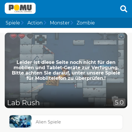
Spiele
Action
Monster
Zombie
Leider ist diese Seite noch nicht für den
mobilen und Tablet-Geräte zur Verfügung.
Bitte achten Sie darauf, unter unsere Spiele
für Mobiltelefon zu überprüfen.!
Lab Rush
5.0
Alien Spiele