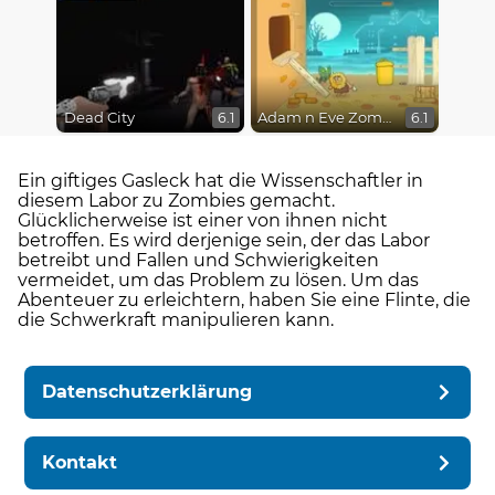
Dead City
Adam n Eve Zombies
6.1
6.1
Ein giftiges Gasleck hat die Wissenschaftler in
diesem Labor zu Zombies gemacht.
Glücklicherweise ist einer von ihnen nicht
betroffen. Es wird derjenige sein, der das Labor
betreibt und Fallen und Schwierigkeiten
vermeidet, um das Problem zu lösen. Um das
Abenteuer zu erleichtern, haben Sie eine Flinte, die
die Schwerkraft manipulieren kann.
Datenschutzerklärung
Kontakt