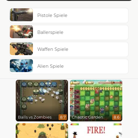
Pistole Spiele
Ballerspiele
Waffen Spiele
Alien Spiele
Balls vs Zombies
Chaotic Garden
8.7
8.6