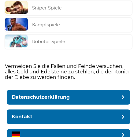
Sniper Spiele
Kampfspiele
Roboter Spiele
Vermeiden Sie die Fallen und Feinde versuchen,
alles Gold und Edelsteine ​​zu stehlen, die der König
der Diebe zu werden finden.
Datenschutzerklärung
Kontakt